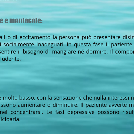
e e maniacale:
ali o di eccitamento la persona può presentare disin
 socialmente inadeguati. In questa fase il pazient
sentire il bisogno di mangiare né dormire. Il comp
cludente.
è molto basso, con la sensazione che nulla interessi 
possono aumentare o diminuire. Il paziente avverte 
 nel concentrarsi. Le fasi depressive possono risu
icidaria.