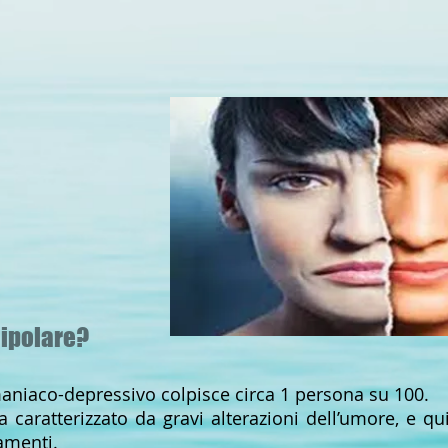
Bipolare?
maniaco-depressivo colpisce circa 1 persona su 100.
ia caratterizzato da gravi alterazioni dell’umore, e q
tamenti.