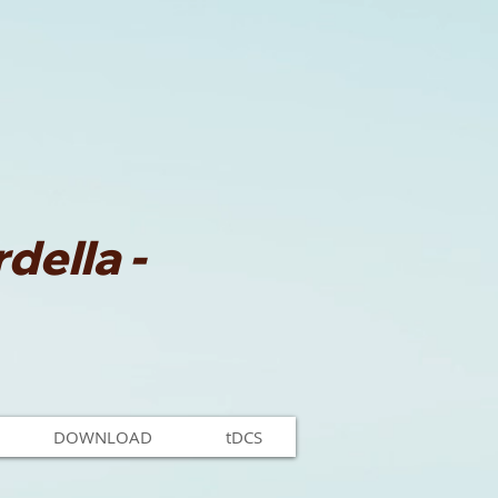
della -
DOWNLOAD
tDCS