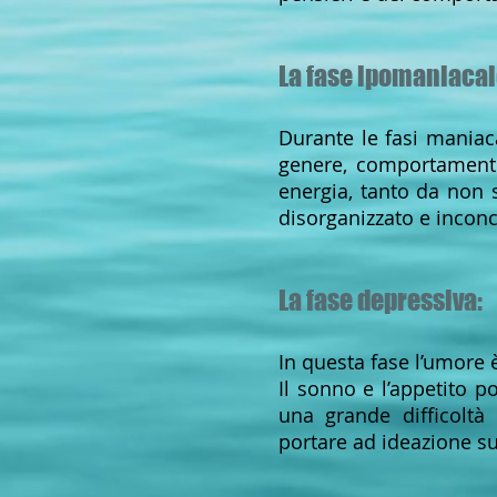
La fase ipomaniacal
Durante le fasi maniac
genere, comportamenti
energia, tanto da non 
disorganizzato e incon
La fase depressiva:
In questa fase l’umore 
Il sonno e l’appetito 
una grande difficoltà
portare ad ideazione su