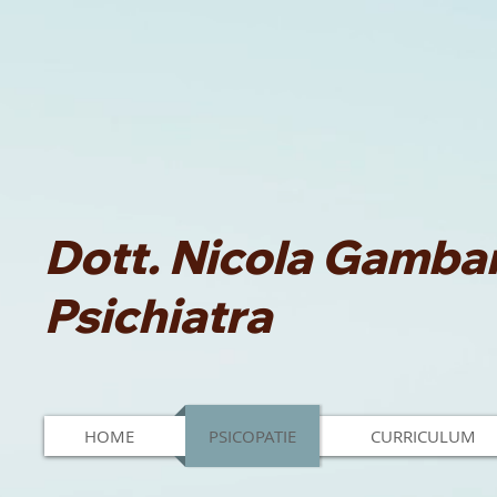
Dott. Nicola Gambar
Psichiatra
HOME
PSICOPATIE
CURRICULUM