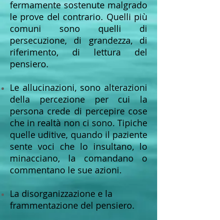
fermamente sostenute malgrado
le prove del contrario.
Quelli più
comuni sono quelli di
persecuzione, di grandezza, di
riferimento, di lettura del
pensiero.
Le allucinazioni, sono alterazioni
della percezione per cui la
persona crede di percepire cose
che in realtà non ci sono. Tipiche
quelle uditive, quando il paziente
sente voci che lo insultano, lo
minacciano, la comandano o
commentano le sue azioni.
La disorganizzazione e la
frammentazione del pensiero.