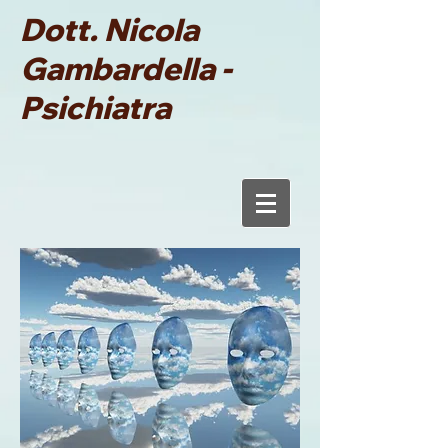
Dott. Nicola
Gambardella -
Psichiatra