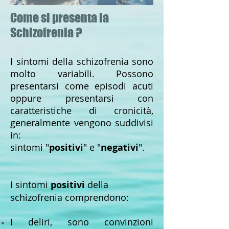
Come si presenta la
Schizofrenia ?
I sintomi della schizofrenia sono
molto variabili. Possono
presentarsi come episodi acuti
oppure presentarsi con
caratteristiche di cronicità,
generalmente vengono suddivisi
in:
sintomi "
positivi
" e "
negativi
".
I sintomi
positivi
della
schizofrenia comprendono:
I deliri, sono convinzioni